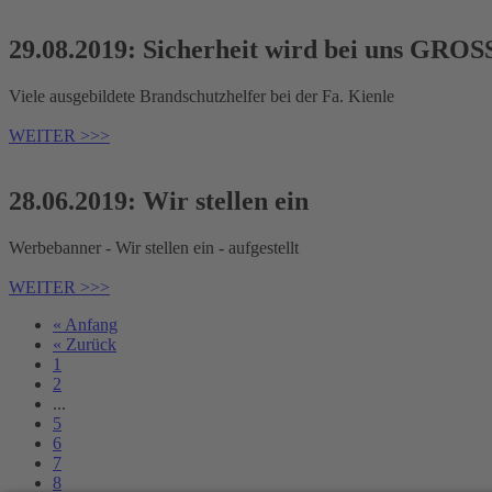
29.08.2019: Sicherheit wird bei uns GROS
Viele ausgebildete Brandschutzhelfer bei der Fa. Kienle
WEITER >>>
28.06.2019: Wir stellen ein
Werbebanner - Wir stellen ein - aufgestellt
WEITER >>>
« Anfang
« Zurück
1
2
...
5
6
7
8