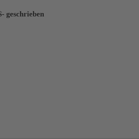
S- geschrieben